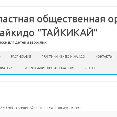
ластная общественная о
-айкидо "ТАЙКИКАЙ"
йске для детей и взрослых
Ь
РАСПИСАНИЕ
ПРАКТИКИ КЭНДО И ИАЙДО
КОНТАКТЫ
ОВАТЕЛЯ
ВСТРАИВАНИЕ ПРОИГРЫВАТЕЛЯ
ФОТО
2 × 3264
в галерее
Айкидо — единство духа и тела
.