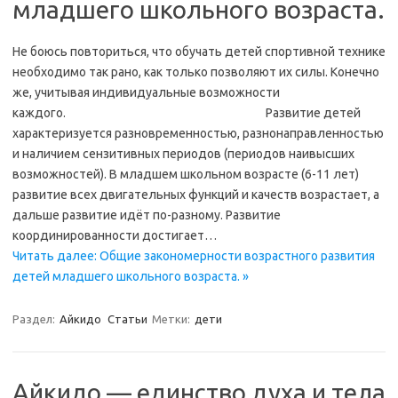
младшего школьного возраста.
Не боюсь повториться, что обучать детей спортивной технике
необходимо так рано, как только позволяют их силы. Конечно
же, учитывая индивидуальные возможности
каждого. Развитие детей
характеризуется разновременностью, разнонаправленностью
и наличием сензитивных периодов (периодов наивысших
возможностей). В младшем школьном возрасте (6-11 лет)
развитие всех двигательных функций и качеств возрастает, а
дальше развитие идёт по-разному. Развитие
координированности достигает…
Читать далее: Общие закономерности возрастного развития
детей младшего школьного возраста. »
Раздел:
Айкидо
Статьи
Метки:
дети
Айкидо — единство духа и тела