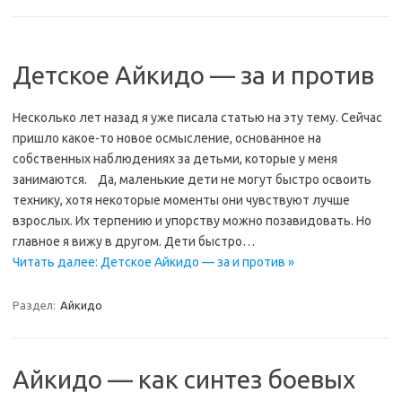
Детское Айкидо — за и против
Несколько лет назад я уже писала статью на эту тему. Сейчас
пришло какое-то новое осмысление, основанное на
собственных наблюдениях за детьми, которые у меня
занимаются. Да, маленькие дети не могут быстро освоить
технику, хотя некоторые моменты они чувствуют лучше
взрослых. Их терпению и упорству можно позавидовать. Но
главное я вижу в другом. Дети быстро…
Читать далее: Детское Айкидо — за и против »
Раздел:
Айкидо
Айкидо — как синтез боевых