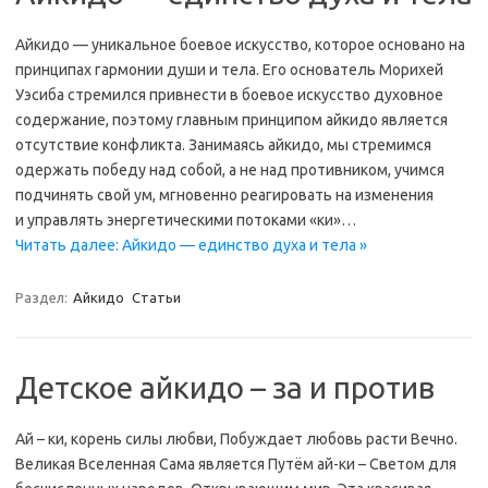
Айкидо — уникальное боевое искусство, которое основано на
принципах гармонии души и тела. Его основатель Морихей
Уэсиба стремился привнести в боевое искусство духовное
содержание, поэтому главным принципом айкидо является
отсутствие конфликта. Занимаясь айкидо, мы стремимся
одержать победу над собой, а не над противником, учимся
подчинять свой ум, мгновенно реагировать на изменения
и управлять энергетическими потоками «ки»…
Читать далее: Айкидо — единство духа и тела »
Раздел:
Айкидо
Статьи
Детское айкидо – за и против
Ай – ки, корень силы любви, Побуждает любовь расти Вечно.
Великая Вселенная Сама является Путём ай-ки – Светом для