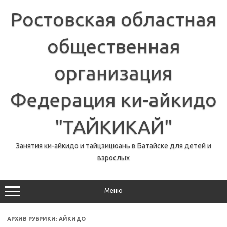
Перейти
к
Ростовская областная
содержимому
общественная
организация
Федерация ки-айкидо
"ТАЙКИКАЙ"
Занятия ки-айкидо и тайцзицюань в Батайске для детей и
взрослых
Меню
АРХИВ РУБРИКИ:
АЙКИДО