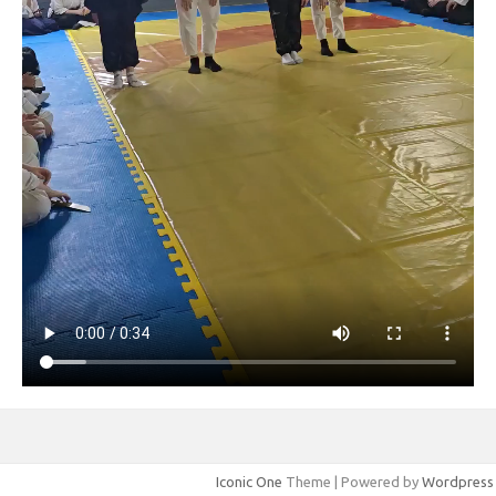
Iconic One
Theme | Powered by
Wordpress