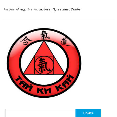
Раздел:
Айкидо
Метки:
любовь
,
Путь воина
,
Уэсиба
Найти: