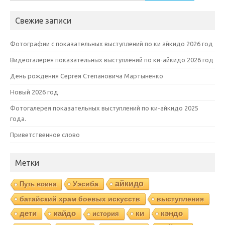
Свежие записи
Фотографии с показательных выступлений по ки айкидо 2026 год
Видеогалерея показательных выступлений по ки-айкидо 2026 год
День рождения Сергея Степановича Мартыненко
Новый 2026 год
Фотогалерея показательных выступлений по ки-айкидо 2025
года.
Приветственное слово
Метки
айкидо
Уэсиба
Путь воина
батайский храм боевых искусств
выступления
дети
иайдо
ки
кэндо
история