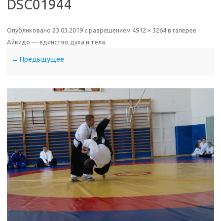
DSC01944
Опубликовано
23.03.2019
с разрешением
4912 × 3264
в галерее
Айкидо — единство духа и тела
.
← Предыдущее