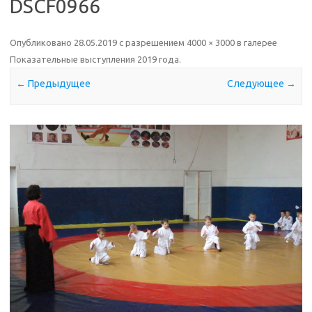
DSCF0966
Опубликовано
28.05.2019
с разрешением
4000 × 3000
в галерее
Показательные выступления 2019 года
.
← Предыдущее
Следующее →