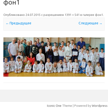
фон1
Опубликовано
24.07.2015
с разрешением
1391 × 541
в галерее
фон1
.
← Предыдущее
Следующее →
Iconic One
Theme | Powered by
Wordpress