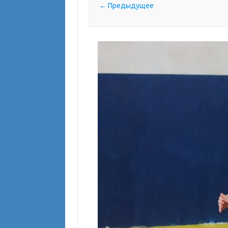
← Предыдущее