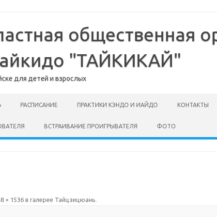
ластная общественная о
-айкидо "ТАЙКИКАЙ"
йске для детей и взрослых
Ь
РАСПИСАНИЕ
ПРАКТИКИ КЭНДО И ИАЙДО
КОНТАКТЫ
ОВАТЕЛЯ
ВСТРАИВАНИЕ ПРОИГРЫВАТЕЛЯ
ФОТО
8 × 1536
в галерее
Тайцзицюань
.