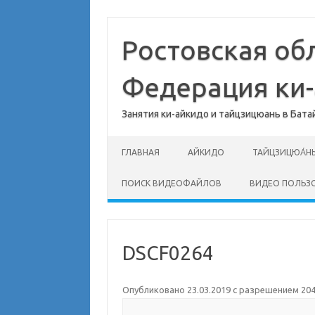
Перейти
к
содержимому
Ростовская об
Федерация ки
Занятия ки-айкидо и тайцзицюань в Бата
ГЛАВНАЯ
АЙКИДО
ТАЙЦЗИЦЮА́Н
ПОИСК ВИДЕОФАЙЛОВ
ВИДЕО ПОЛЬЗ
DSCF0264
Опубликовано
23.03.2019
с разрешением
204