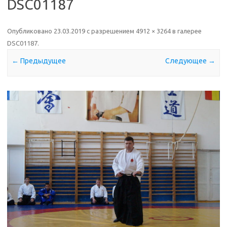
DSC01187
Опубликовано
23.03.2019
с разрешением
4912 × 3264
в галерее
DSC01187
.
← Предыдущее
Следующее →