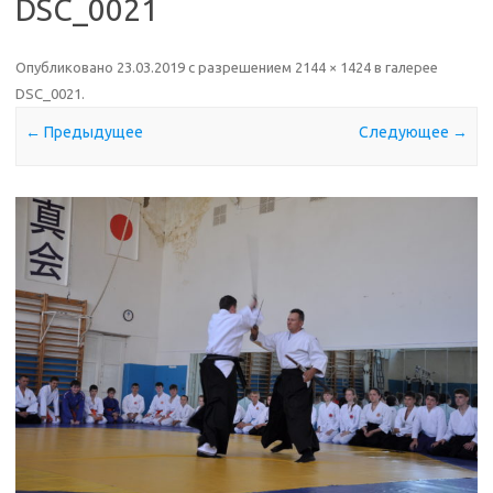
DSC_0021
Опубликовано
23.03.2019
с разрешением
2144 × 1424
в галерее
DSC_0021
.
← Предыдущее
Следующее →