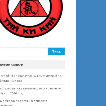
ти:
вежие записи
ографии с показательных выступлений по
айкидо 2026 год
еогалерея показательных выступлений по
айкидо 2026 год
ь рождения Сергея Степановича
тыненко