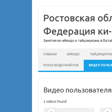
Перейти
к
содержимому
Ростовская об
Федерация ки
Занятия ки-айкидо и тайцзицюань в Бата
ГЛАВНАЯ
АЙКИДО
ТАЙЦЗИЦЮА́Н
ПОИСК ВИДЕОФАЙЛОВ
ВИДЕО ПОЛЬ
Видео пользователя
2 videos found