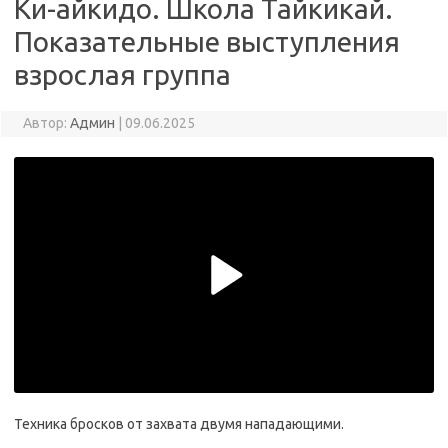
Ки-айкидо. Школа Тайкикай.
Показательные выступления
взрослая группа
Автор:
Админ
|
09.06.2025
Техника бросков от захвата двумя нападающими.