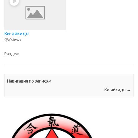
Ки-айкидо
0
views
Раздел:
Навигация по записям
Ки-айкидо
→